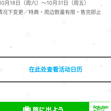
10月18日（周六）～10月31日（周五）
的情况下变更／特典・周边数量有限・售完即止
在此处查看活动日历