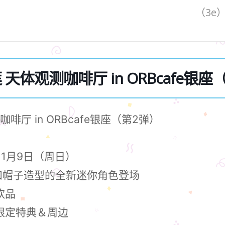
（3e
天体观测咖啡厅 in ORBcafe银座（
咖啡厅 in ORBcafe银座（第2弹）
～11月9日（周日）
衣和帽子造型的全新迷你角色登场
饮品
的限定特典＆周边