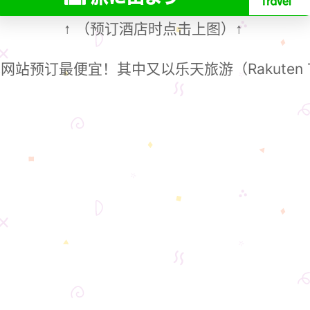
（预订酒店时点击上图）
↑
↑
站预订最便宜！其中又以乐天旅游（Rakuten T