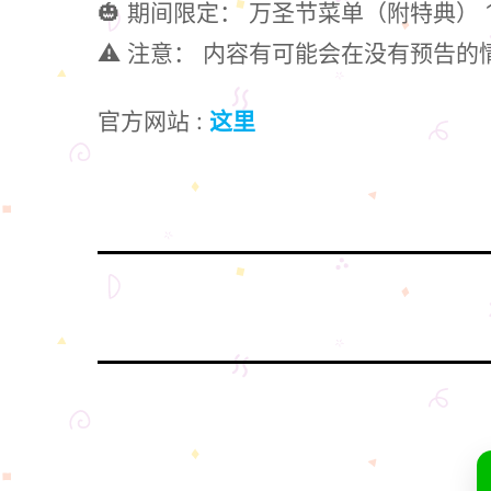
🎃 期间限定： 万圣节菜单（附特典） 
⚠️ 注意： 内容有可能会在没有预告
官方网站 :
这里