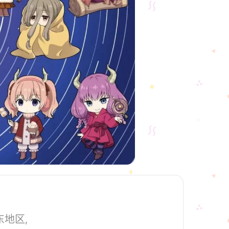
关东地区,