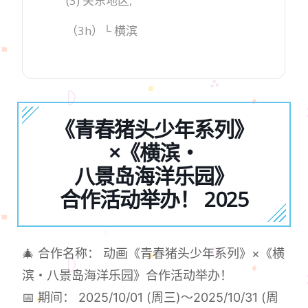
(3) 关东地区,
（3h）└ 横滨
《青春猪头少年系列》
×《横滨・
八景岛海洋乐园》
合作活动举办！ 2025
🎄 合作名称： 动画《青春猪头少年系列》×《横
滨・八景岛海洋乐园》合作活动举办！
📅 期间： 2025/10/01 (周三)～2025/10/31 (周