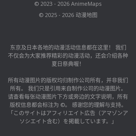
© 2023 - 2026 AnimeMaps
© 2025 - 2026 动漫地图
东京及日本各地的动漫活动信息都在这里！ 我们
不仅会为大家推荐精彩的动漫活动，还会介绍各种
夏日祭典喔！
所有动漫图片的版权均归制作公司所有，并非我们
所有。 我们只是引用来自制作公司的动漫图片。
请查看每张动漫图片下方或旁边的文字说明，所有
版权信息都会标注为 ©。 感谢您的理解与支持。
「このサイトはアフィリエイト広告（アマゾンア
ソシエイト含む）を掲載しています。」