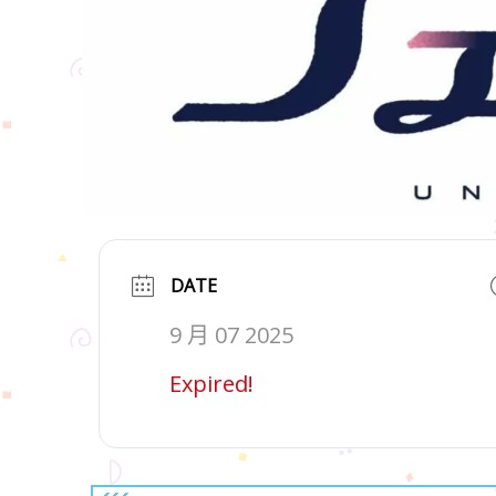
DATE
9 月 07 2025
Expired!