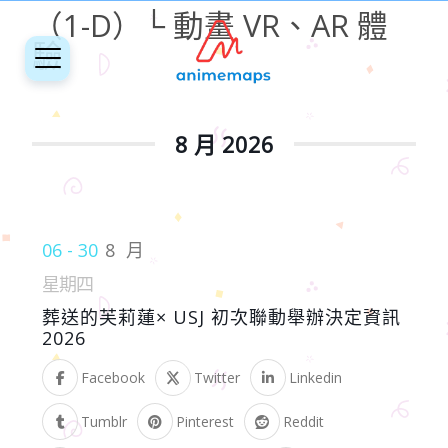
（1-D）└ 動畫 VR、AR 體
驗
8 月 2026
06 - 30
8 月
星期四
葬送的芙莉蓮× USJ 初次聯動舉辦決定資訊
2026
Facebook
Twitter
Linkedin
Tumblr
Pinterest
Reddit