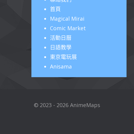
首頁
Magical Mirai
Comic Market
活動日曆
日語教學
東京電玩展
Anisama
© 2023 - 2026 AnimeMaps