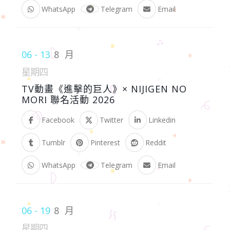
WhatsApp
Telegram
Email
06 - 13
8 月
星期四
TV動畫《進擊的巨人》× NIJIGEN NO
MORI 聯名活動 2026
Facebook
Twitter
Linkedin
Tumblr
Pinterest
Reddit
WhatsApp
Telegram
Email
06 - 19
8 月
星期四