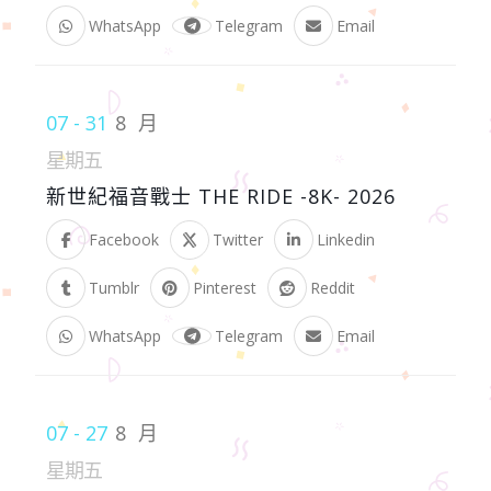
WhatsApp
Telegram
Email
07 - 31
8 月
星期五
新世紀福音戰士 THE RIDE -8K- 2026
Facebook
Twitter
Linkedin
Tumblr
Pinterest
Reddit
WhatsApp
Telegram
Email
07 - 27
8 月
星期五