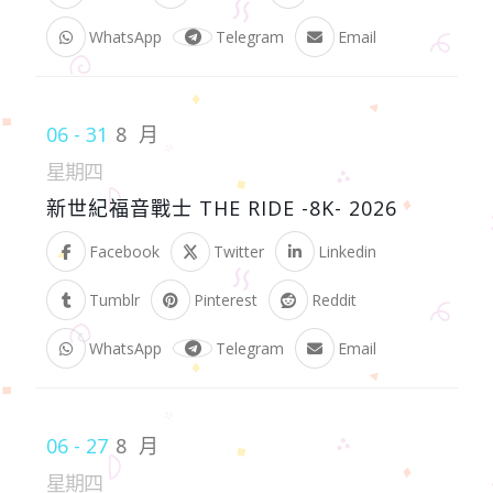
WhatsApp
Telegram
Email
06 - 31
8 月
星期四
新世紀福音戰士 THE RIDE -8K- 2026
Facebook
Twitter
Linkedin
Tumblr
Pinterest
Reddit
WhatsApp
Telegram
Email
06 - 27
8 月
星期四