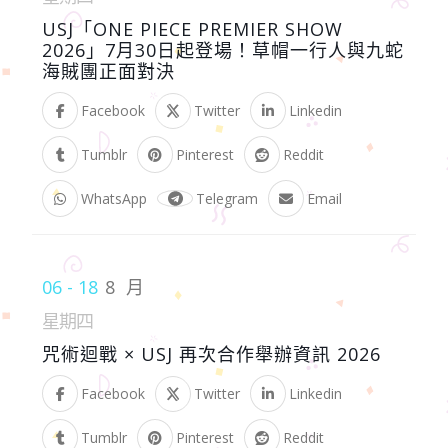
USJ「ONE PIECE PREMIER SHOW
2026」7月30日起登場！草帽一行人與九蛇
海賊團正面對決
Facebook
Twitter
Linkedin
Tumblr
Pinterest
Reddit
WhatsApp
Telegram
Email
06 - 18
8 月
星期四
咒術迴戰 × USJ 再次合作舉辦資訊 2026
Facebook
Twitter
Linkedin
Tumblr
Pinterest
Reddit