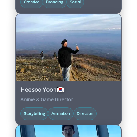
Creative
Branding
Social
Heesoo Yoon
Anime & Game Director
Storytelling
Animation
Direction