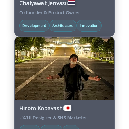
Chaiyawat Jenvasu
Co founder & Product Owner
Development
Architecture
Innovation
Hiroto Kobayashi
UX/UI Designer & SNS Marketer