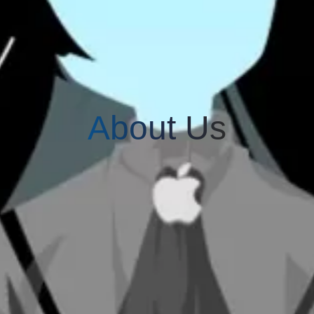
About Us