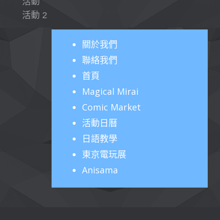
活動
活動 2
關於
我們
聯絡我們
首頁
Magical Mirai
Comic Market
活動日曆
日語教學
東京電玩展
Anisama