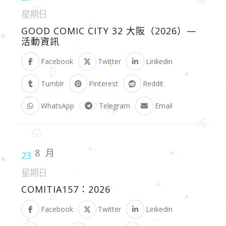
星期日
GOOD COMIC CITY 32 大阪（2026）—
活動資訊
Facebook
Twitter
Linkedin
Tumblr
Pinterest
Reddit
WhatsApp
Telegram
Email
8 月
23
星期日
COMITIA157：2026
Facebook
Twitter
Linkedin