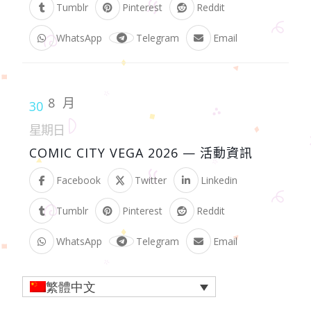
Tumblr
Pinterest
Reddit
WhatsApp
Telegram
Email
8 月
30
星期日
COMIC CITY VEGA 2026 — 活動資訊
Facebook
Twitter
Linkedin
Tumblr
Pinterest
Reddit
WhatsApp
Telegram
Email
繁體中文