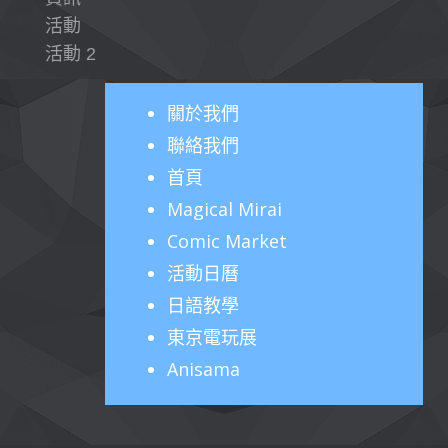
活動
活動 2
關於
我們
聯絡我們
首頁
Magical Mirai
Comic Market
活動日曆
日語教學
東京電玩展
Anisama