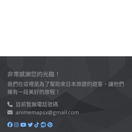
非常感謝您的光臨！
我們在這裡是為了幫助來日本旅遊的遊客，讓他們
擁有一段美好的旅程！
目前暫無電話號碼
animemapsx@gmail.com