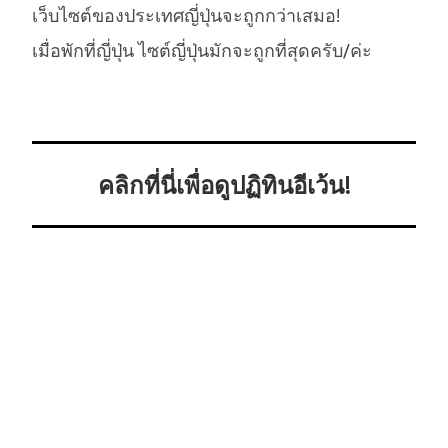
เว็บไซต์ของประเทศญี่ปุ่นจะถูกกว่าเสมอ!
เมื่อพักที่ญี่ปุ่น ไซต์ญี่ปุ่นมักจะถูกที่สุดครับ/ค่ะ
คลิกที่นี่เพื่อดูปฏิทินอีเว้น!