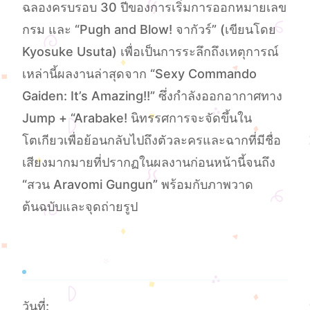
ฉลองครบรอบ 30 ปีของการเริ่มการออกหมายเลข
กรม และ “Pugh and Blow! จากัวร์” (เขียนโดย
Kyosuke Usuta) เพื่อเป็นการระลึกถึงเหตุการณ์
เหล่านี้ผลงานล่าสุดจาก “Sexy Commando
Gaiden: It’s Amazing!!” ซึ่งกําลังออกอากาศทาง
Jump + “Arabake! นิทรรศการจะจัดขึ้นใน
โตเกียวเพื่อย้อนกลับไปถึงตัวละครและฉากที่มีชื่อ
เสียงมากมายที่ปรากฏในผลงานก่อนหน้านี้จนถึง
“สวน Aravomi Gungun” พร้อมกับภาพวาด
ต้นฉบับและจุดถ่ายรูป
วันที่: