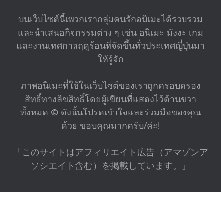
บนเว็บไซต์นี้เพวกเรากลุ่มคนรักอนิเมะได้รวบรวม
และนำเสนอกิจกรรมต่าง ๆ เช่น อนิเมะ มังงะ เกม
และงานเทศกาลฤดูร้อนที่จัดขึ้นทั่วประเทศญี่ปุ่นมา
ให้รู้จัก
ภาพอนิเมะที่ใช้ในเว็บไซต์ของเราถูกครอบครอง
สิทธิ์ทางลิขสิทธิ์โดยผู้เขียนที่แสดงไว้ด้านขวา
ทั้งหมด © ดังนั้นโปรดเข้าใจและร่วมมือของคุณ
ด้วย ขอบคุณมากครับ/ค่ะ!
「このサイトはアフィリエイト広告（アマゾンア
ソシエイト含む）を掲載しています。」