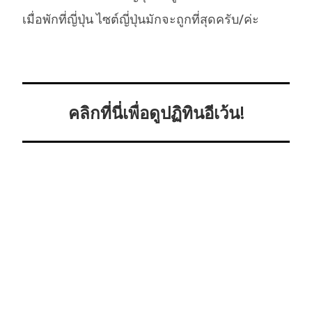
เมื่อพักที่ญี่ปุ่น ไซต์ญี่ปุ่นมักจะถูกที่สุดครับ/ค่ะ
คลิกที่นี่เพื่อดูปฏิทินอีเว้น!