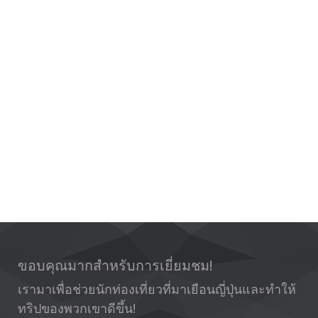
ขอบคุณมากสำหรับการเยี่ยมชม!
เรามาเพื่อช่วยนักท่องเที่ยวที่มาเยือนญี่ปุ่นและทำให้
ทริปของพวกเขาดีขึ้น!