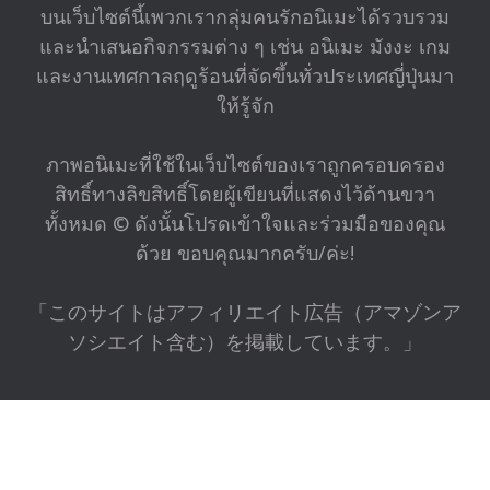
บนเว็บไซต์นี้เพวกเรากลุ่มคนรักอนิเมะได้รวบรวม
และนำเสนอกิจกรรมต่าง ๆ เช่น อนิเมะ มังงะ เกม
และงานเทศกาลฤดูร้อนที่จัดขึ้นทั่วประเทศญี่ปุ่นมา
ให้รู้จัก
ภาพอนิเมะที่ใช้ในเว็บไซต์ของเราถูกครอบครอง
สิทธิ์ทางลิขสิทธิ์โดยผู้เขียนที่แสดงไว้ด้านขวา
ทั้งหมด © ดังนั้นโปรดเข้าใจและร่วมมือของคุณ
ด้วย ขอบคุณมากครับ/ค่ะ!
「このサイトはアフィリエイト広告（アマゾンア
ソシエイト含む）を掲載しています。」