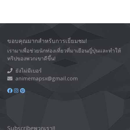
ขอบคุณมากสำหรับการเยี่ยมชม!
เรามาเพื่อช่วยนักท่องเที่ยวที่มาเยือนญี่ปุ่นและทำให้
ทริปของพวกเขาดีขึ้น!
ยังไม่มีเบอร์
animemapsx@gmail.com
Subscribeพวกเรา!!