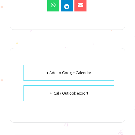
+ Add to Google Calendar
+ iCal / Outlook export