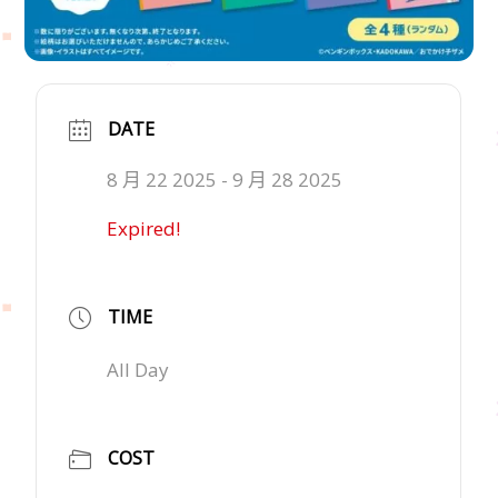
DATE
8 月 22 2025
- 9 月 28 2025
Expired!
TIME
All Day
COST