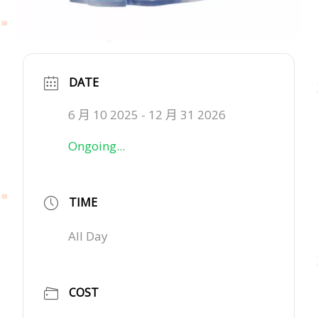
DATE
6 月 10 2025
- 12 月 31 2026
Ongoing...
TIME
All Day
COST