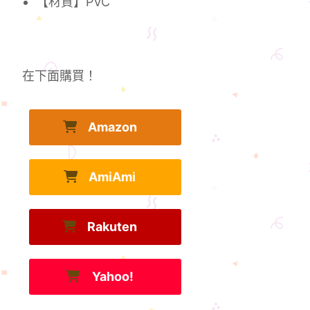
【材質】PVC
在下面購買！
Amazon
AmiAmi
Rakuten
Yahoo!