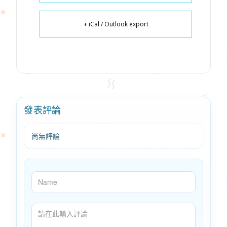
+ iCal / Outlook export
發表評論
尚無評論