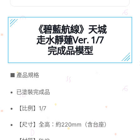
《碧藍航線》天城
走水靜蓮Ver. 1/7
完成品模型
■ 產品規格
已塗裝完成品
【比例】1/7
【尺寸】全高：約220mm（含台座）