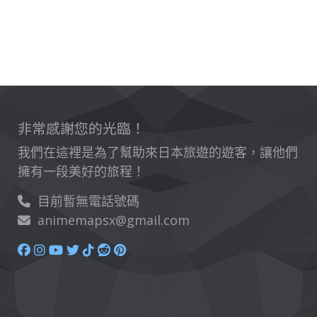
非常感謝您的光臨！
我們在這裡是為了幫助來日本旅遊的遊客，讓他們
擁有一段美好的旅程！
目前暫無電話號碼
animemapsx@gmail.com