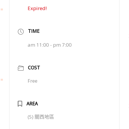
Expired!
TIME
am 11:00 - pm 7:00
COST
Free
AREA
(5) 關西地區