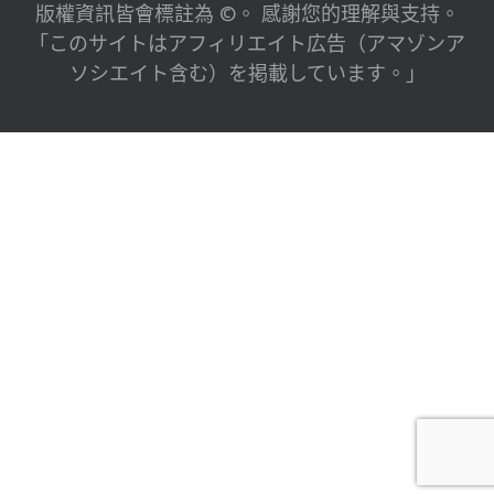
版權資訊皆會標註為 ©。 感謝您的理解與支持。
「このサイトはアフィリエイト広告（アマゾンア
ソシエイト含む）を掲載しています。」