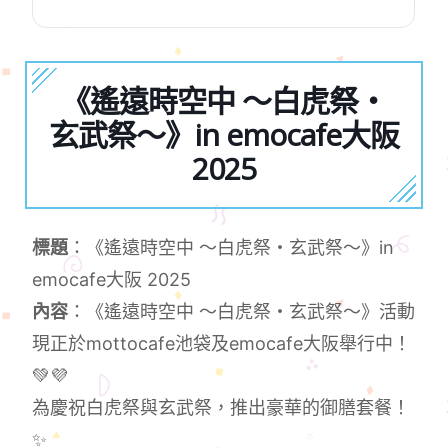
《遙遠時空中 ～白虎祭・
玄武祭～》in emocafe大阪
2025
標題
：《遙遠時空中 ～白虎祭・玄武祭～》in
emocafe大阪 2025
內容
：《遙遠時空中 ～白虎祭・玄武祭～》活動
現正於mottocafe池袋及emocafe大阪舉行中！
💚💜
為慶祝白虎祭與玄武祭，推出豪華的御膳套餐！
✨