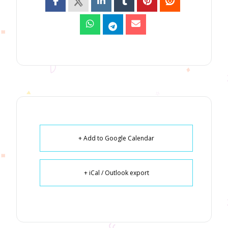
+ Add to Google Calendar
+ iCal / Outlook export