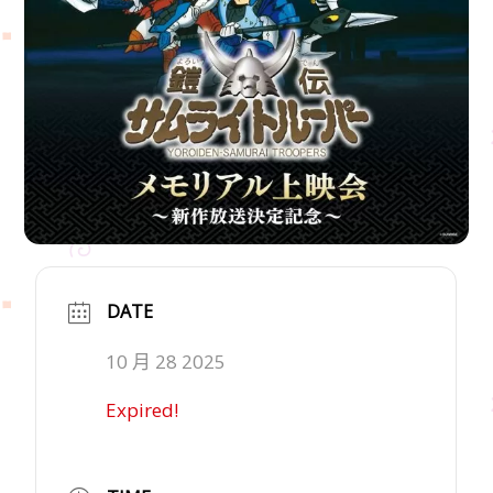
DATE
10 月 28 2025
Expired!