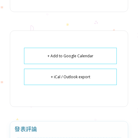
+ Add to Google Calendar
+ iCal / Outlook export
發表評論