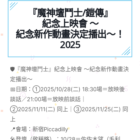
『魔神壇鬥士/鎧傳』
紀念上映會 ～
紀念新作動畫決定播出～！
2025
🛡️『魔神壇鬥士』紀念上映會 ～紀念新作動畫決
定播出～
📅日期：①2025/10/28(二) 18:30場＝放映後
談話／21:00場＝放映前談話｜
②2025/11/11(二) 同上｜③2025/11/25(二) 同
上
📍會場：新宿Piccadilly
🎤登壇（敬稱略）：10/28＝佐佐木望（毛利