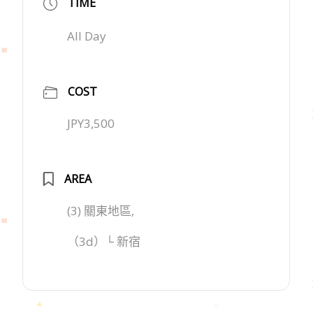
TIME
All Day
COST
JPY3,500
AREA
(3) 關東地區,
（3d）└ 新宿