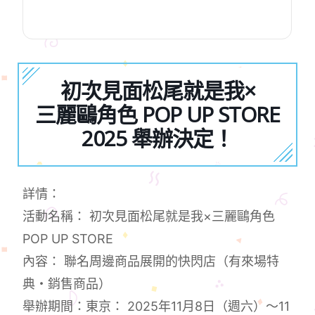
初次見面松尾就是我×
三麗鷗角色 POP UP STORE
2025 舉辦決定！
詳情：
活動名稱： 初次見面松尾就是我×三麗鷗角色
POP UP STORE
內容： 聯名周邊商品展開的快閃店（有來場特
典・銷售商品）
舉辦期間：東京： 2025年11月8日（週六）～11