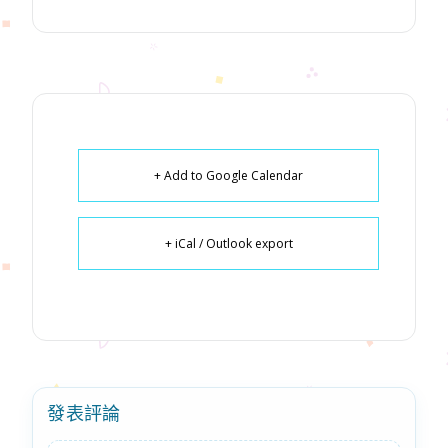
+ Add to Google Calendar
+ iCal / Outlook export
發表評論