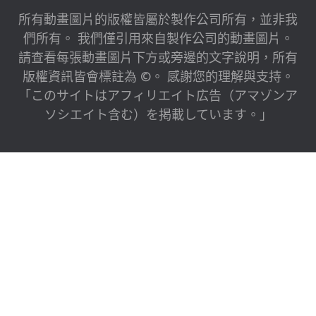
所有動畫圖片的版權皆屬於製作公司所有，並非我
們所有。 我們僅引用來自製作公司的動畫圖片。
請查看每張動畫圖片下方或旁邊的文字說明，所有
版權資訊皆會標註為 ©。 感謝您的理解與支持。
「このサイトはアフィリエイト広告（アマゾンア
ソシエイト含む）を掲載しています。」