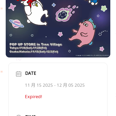
DATE
11 月 15 2025
- 12 月 05 2025
Expired!