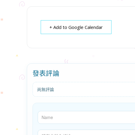
+ Add to Google Calendar
發表評論
尚無評論