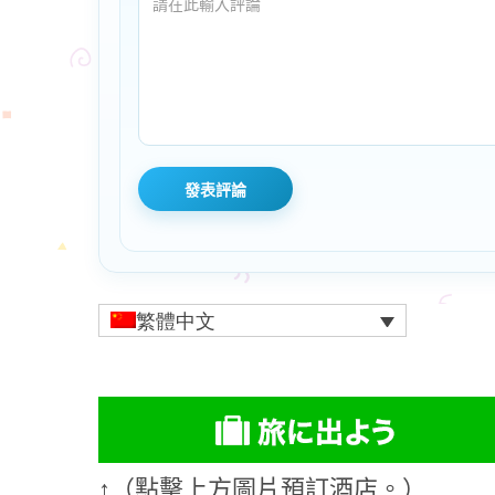
繁體中文
↑（點擊上方圖片預訂酒店。）