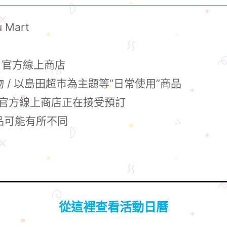
 Mart
t / 官方線上商店
物 / 以島田超市為主題等“日常使用”商品
0起 官方線上商店正在接受預訂
商品可能有所不同
從這裡查看活動日曆