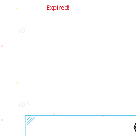
Expired!
《