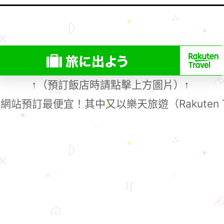
（預訂飯店時請點擊上方圖片）
↑
↑
站預訂最便宜！其中又以樂天旅遊（Rakuten T