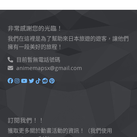
非常感謝您的光臨！
我們在這裡是為了幫助來日本旅遊的遊客，讓他們
擁有一段美好的旅程！
目前暫無電話號碼
animemapsx@gmail.com
訂閱我們！！
獲取更多關於動畫活動的資訊！（我們使用