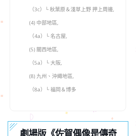
（3c）└ 秋葉原＆淺草上野 押上周邊,
(4) 中部地區,
（4a）└ 名古屋,
(5) 關西地區,
（5a）└ 大阪,
(8) 九州、沖繩地區,
（8a）└ 福岡＆博多
劇場版《佐賀偶像是傳奇