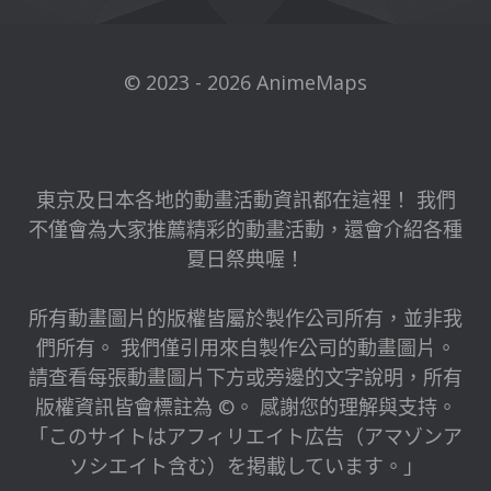
© 2023 - 2026 AnimeMaps
東京及日本各地的動畫活動資訊都在這裡！ 我們
不僅會為大家推薦精彩的動畫活動，還會介紹各種
夏日祭典喔！
所有動畫圖片的版權皆屬於製作公司所有，並非我
們所有。 我們僅引用來自製作公司的動畫圖片。
請查看每張動畫圖片下方或旁邊的文字說明，所有
版權資訊皆會標註為 ©。 感謝您的理解與支持。
「このサイトはアフィリエイト広告（アマゾンア
ソシエイト含む）を掲載しています。」