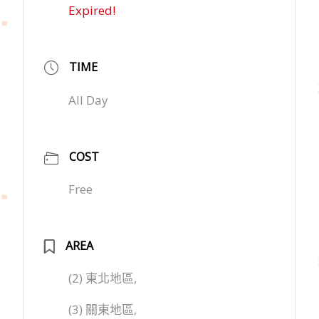
Expired!
TIME
All Day
COST
Free
AREA
(2) 東北地區,
(3) 關東地區,