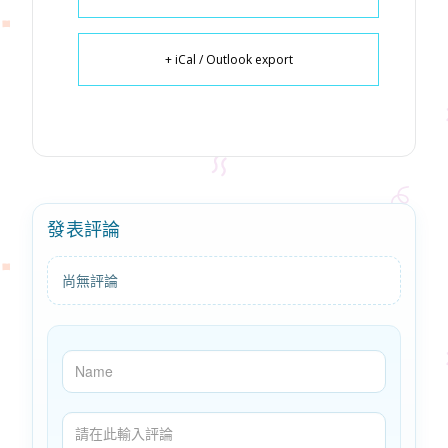
+ iCal / Outlook export
發表評論
尚無評論