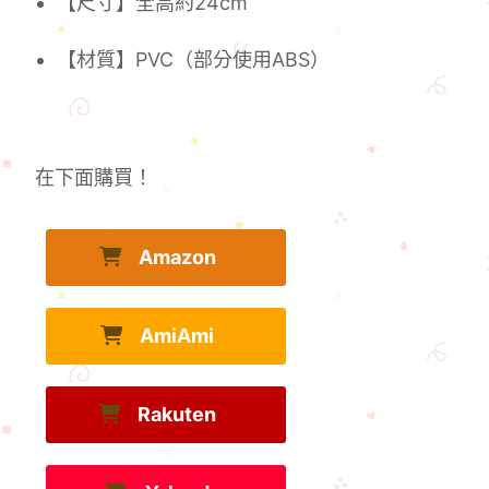
【尺寸】全高約24cm
【材質】PVC（部分使用ABS）
在下面購買！
Amazon
AmiAmi
Rakuten