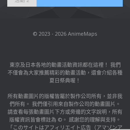
活動 2
© 2023 - 2026 AnimeMaps
東京及日本各地的動畫活動資訊都在這裡！ 我們
不僅會為大家推薦精彩的動畫活動，還會介紹各種
夏日祭典喔！
所有動畫圖片的版權皆屬於製作公司所有，並非我
們所有。 我們僅引用來自製作公司的動畫圖片。
請查看每張動畫圖片下方或旁邊的文字說明，所有
版權資訊皆會標註為 ©。 感謝您的理解與支持。
「このサイトはアフィリエイト広告（アマゾンア