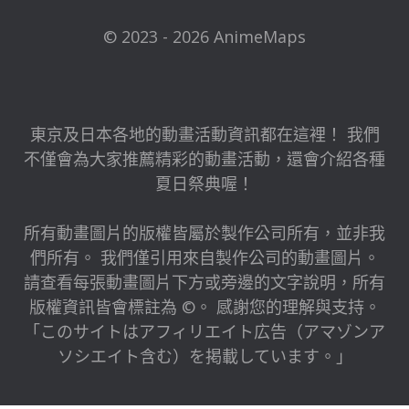
© 2023 - 2026 AnimeMaps
東京及日本各地的動畫活動資訊都在這裡！ 我們
不僅會為大家推薦精彩的動畫活動，還會介紹各種
夏日祭典喔！
所有動畫圖片的版權皆屬於製作公司所有，並非我
們所有。 我們僅引用來自製作公司的動畫圖片。
請查看每張動畫圖片下方或旁邊的文字說明，所有
版權資訊皆會標註為 ©。 感謝您的理解與支持。
「このサイトはアフィリエイト広告（アマゾンア
ソシエイト含む）を掲載しています。」