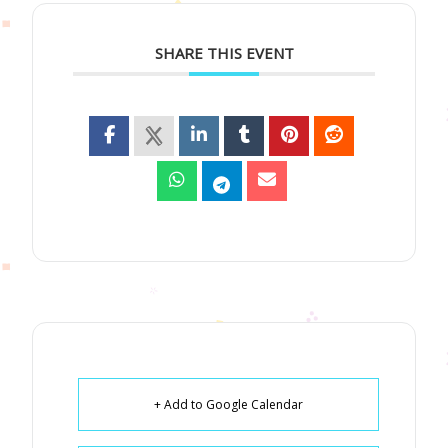
SHARE THIS EVENT
+ Add to Google Calendar