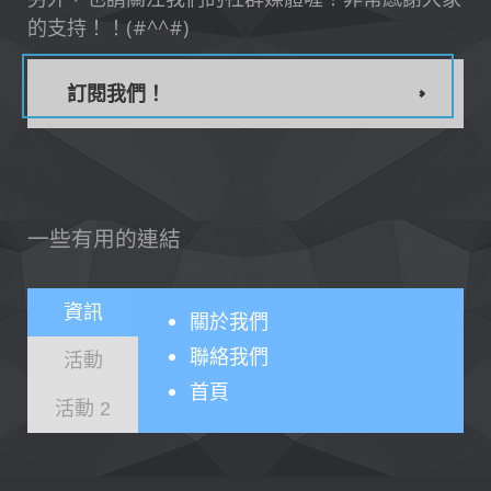
的支持！！(#^^#)
訂閱我們！
一些有用的連結
資訊
關於
我們
聯絡我們
活動
首頁
活動 2