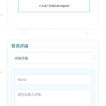
+ iCal / Outlook export
發表評論
尚無評論