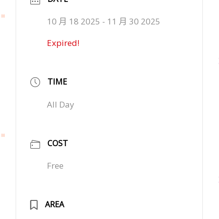
10 月 18 2025
- 11 月 30 2025
Expired!
TIME
All Day
COST
Free
AREA