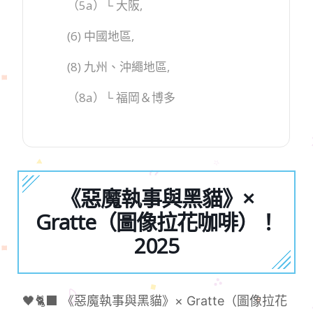
（5a）└ 大阪,
(6) 中國地區,
(8) 九州、沖繩地區,
（8a）└ 福岡＆博多
《惡魔執事與黑貓》×
Gratte（圖像拉花咖啡）！
2025
🖤🐈‍⬛ 《惡魔執事與黑貓》× Gratte（圖像拉花