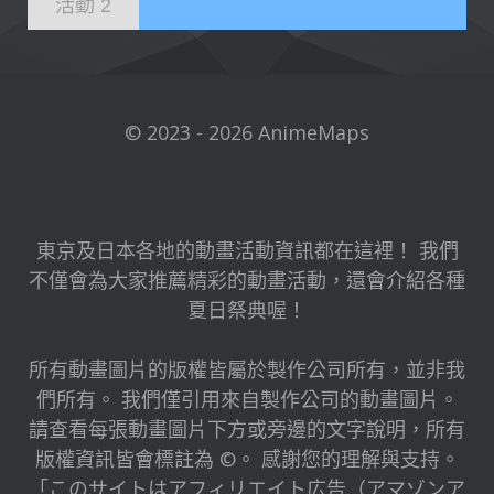
活動 2
© 2023 - 2026 AnimeMaps
東京及日本各地的動畫活動資訊都在這裡！ 我們
不僅會為大家推薦精彩的動畫活動，還會介紹各種
夏日祭典喔！
所有動畫圖片的版權皆屬於製作公司所有，並非我
們所有。 我們僅引用來自製作公司的動畫圖片。
請查看每張動畫圖片下方或旁邊的文字說明，所有
版權資訊皆會標註為 ©。 感謝您的理解與支持。
「このサイトはアフィリエイト広告（アマゾンア