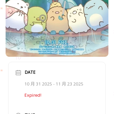
DATE
10 月 31 2025
- 11 月 23 2025
Expired!