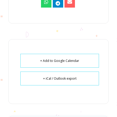
+ Add to Google Calendar
+ iCal / Outlook export