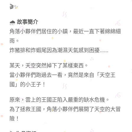
🎬✨
🌧️
故事簡介
角落小夥伴們居住的小鎮，最近一直下著綿綿細
雨。
炸豬排和炸蝦尾因為潮濕天氣感到困擾……
某天，天空突然掉下了某樣東西。
當小夥伴們跑過去一看，竟然是來自「天空王
國」的小王子！
原來，雲上的王國正陷入嚴重的缺水危機。
為了拯救王國，角落小夥伴們展開了天空的大冒
險！