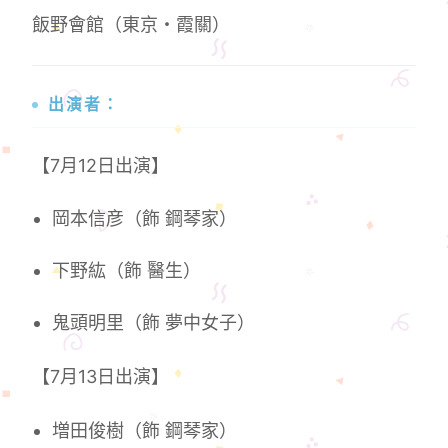
飯野會館（東京・霞關）
出演者：
【7月12日出演】
岡本信彦（飾 鋼琴家）
下野紘（飾 醫生）
鬼頭明里（飾 夢中女子）
【7月13日出演】
増田俊樹（飾 鋼琴家）