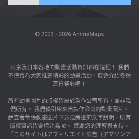
© 2023 - 2026 AnimeMaps
東京及日本各地的動畫活動資訊都在這裡！ 我們
不僅會為大家推薦精彩的動畫活動，還會介紹各種
夏日祭典喔！
所有動畫圖片的版權皆屬於製作公司所有，並非我
們所有。 我們僅引用來自製作公司的動畫圖片。
請查看每張動畫圖片下方或旁邊的文字說明，所有
版權資訊皆會標註為 ©。 感謝您的理解與支持。
「このサイトはアフィリエイト広告（アマゾンア