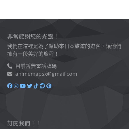
非常感謝您的光臨！
我們在這裡是為了幫助來日本旅遊的遊客，讓他們
擁有一段美好的旅程！
目前暫無電話號碼
animemapsx@gmail.com
訂閱我們！！