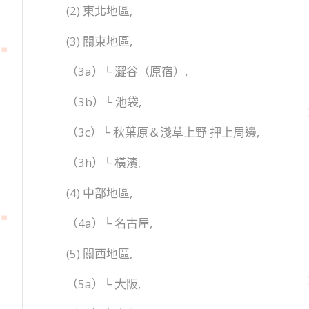
(2) 東北地區,
(3) 關東地區,
（3a）└ 澀谷（原宿）,
（3b）└ 池袋,
（3c）└ 秋葉原＆淺草上野 押上周邊,
（3h）└ 橫濱,
(4) 中部地區,
（4a）└ 名古屋,
(5) 關西地區,
（5a）└ 大阪,