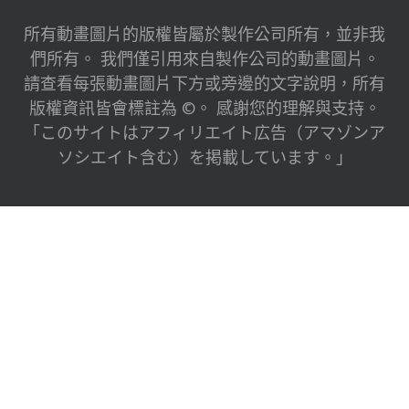
所有動畫圖片的版權皆屬於製作公司所有，並非我
們所有。 我們僅引用來自製作公司的動畫圖片。
請查看每張動畫圖片下方或旁邊的文字說明，所有
版權資訊皆會標註為 ©。 感謝您的理解與支持。
「このサイトはアフィリエイト広告（アマゾンア
ソシエイト含む）を掲載しています。」