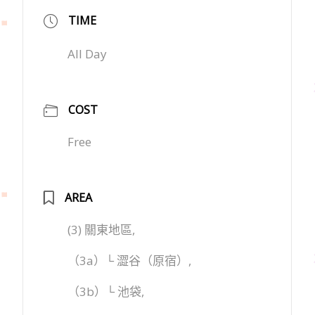
TIME
All Day
COST
Free
AREA
(3) 關東地區,
（3a）└ 澀谷（原宿）,
（3b）└ 池袋,