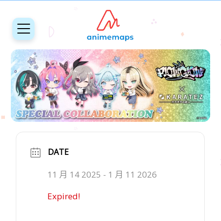
DATE
11 月 14 2025
- 1 月 11 2026
Expired!