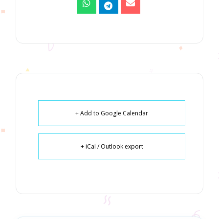
+ Add to Google Calendar
+ iCal / Outlook export