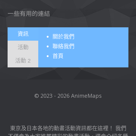
一些有用的連結
資訊
關於
我們
聯絡我們
活動
首頁
活動 2
© 2023 - 2026 AnimeMaps
東京及日本各地的動畫活動資訊都在這裡！ 我們