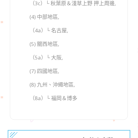
（3c）└ 秋葉原＆淺草上野 押上周邊,
(4) 中部地區,
（4a）└ 名古屋,
(5) 關西地區,
（5a）└ 大阪,
(7) 四國地區,
(8) 九州、沖繩地區,
（8a）└ 福岡＆博多