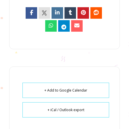
+ Add to Google Calendar
+ iCal / Outlook export