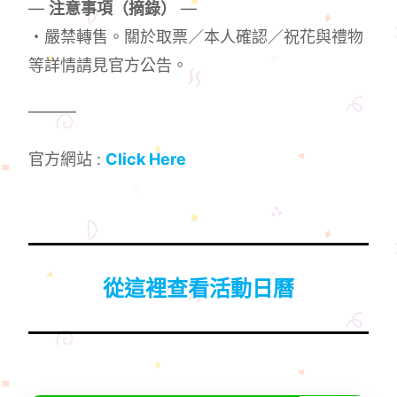
—
注意事項（摘錄）
—
・嚴禁轉售。關於取票／本人確認／祝花與禮物
等詳情請見官方公告。
———
官方網站 :
Click Here
從這裡查看活動日曆