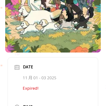
DATE
11 月 01 - 03 2025
Expired!