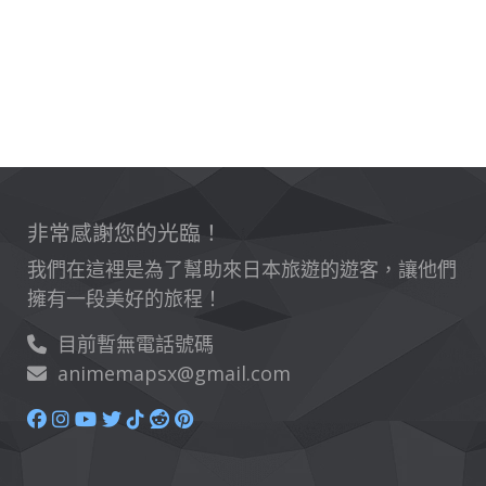
非常感謝您的光臨！
我們在這裡是為了幫助來日本旅遊的遊客，讓他們
擁有一段美好的旅程！
目前暫無電話號碼
animemapsx@gmail.com