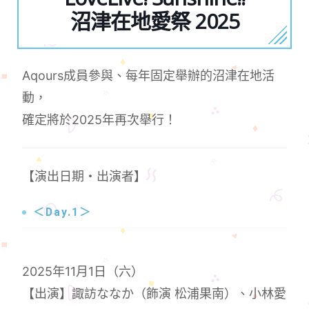
沼津在地愛祭 2025
Aqours成員參與、每年固定舉辦的沼津在地活
動，
確定將於2025年再次舉行！
【演出日期・出演者】
＜Day.1＞
2025年11月1日（六）
【出演】諏訪ななか（飾演 松浦果南）、小林愛