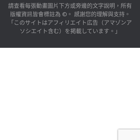
請查看每張動畫圖片下方或旁邊的文字說明，所有
版權資訊皆會標註為 ©。 感謝您的理解與支持。
「このサイトはアフィリエイト広告（アマゾンア
ソシエイト含む）を掲載しています。」