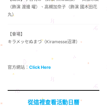
（飾演 渡邊 曜）、高槻加奈子（飾演 國木田花
丸）
【會場】
キラメッセぬまづ（Kiramesse沼津）
官方網站：
Click Here
從這裡查看活動日曆