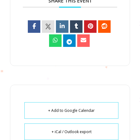
SHARE THIS EVENT
+ Add to Google Calendar
+ iCal / Outlook export