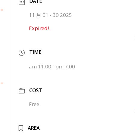
DATE
11 月 01 - 30 2025
Expired!
TIME
am 11:00 - pm 7:00
COST
Free
AREA