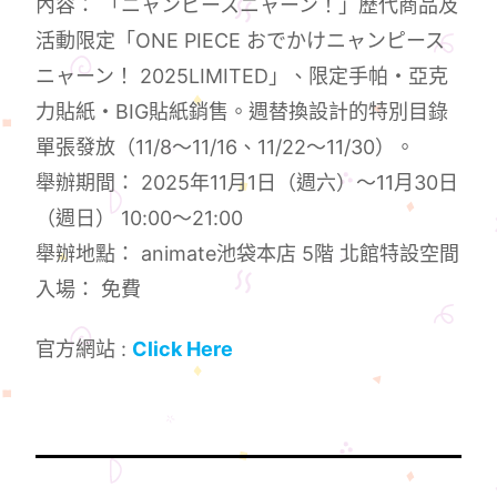
內容： 「ニャンピースニャーン！」歷代商品及
活動限定「ONE PIECE おでかけニャンピース
ニャーン！ 2025LIMITED」、限定手帕・亞克
力貼紙・BIG貼紙銷售。週替換設計的特別目錄
單張發放（11/8～11/16、11/22～11/30）。
舉辦期間： 2025年11月1日（週六）～11月30日
（週日） 10:00～21:00
舉辦地點： animate池袋本店 5階 北館特設空間
入場： 免費
官方網站 :
Click Here