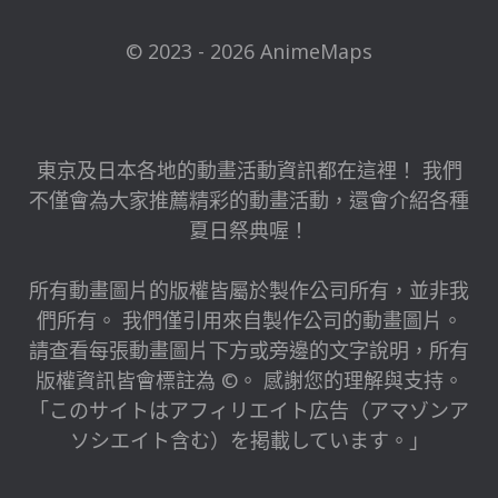
© 2023 - 2026 AnimeMaps
東京及日本各地的動畫活動資訊都在這裡！ 我們
不僅會為大家推薦精彩的動畫活動，還會介紹各種
夏日祭典喔！
所有動畫圖片的版權皆屬於製作公司所有，並非我
們所有。 我們僅引用來自製作公司的動畫圖片。
請查看每張動畫圖片下方或旁邊的文字說明，所有
版權資訊皆會標註為 ©。 感謝您的理解與支持。
「このサイトはアフィリエイト広告（アマゾンア
ソシエイト含む）を掲載しています。」