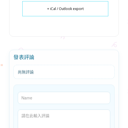
+ iCal / Outlook export
發表評論
尚無評論