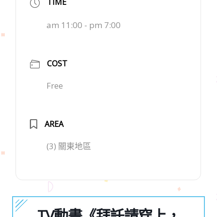
TIME
am 11:00 - pm 7:00
COST
Free
AREA
(3) 關東地區
TV動畫《拜託請穿上，