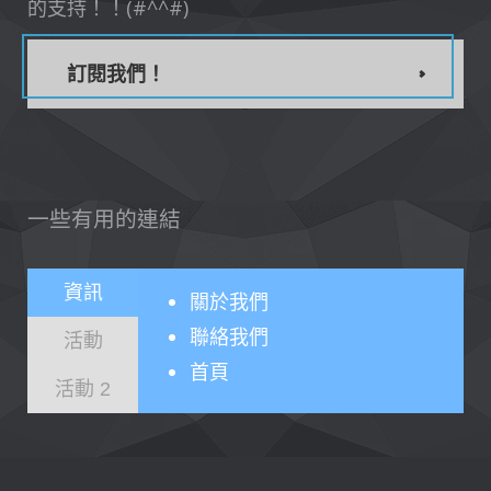
的支持！！(#^^#)
訂閱我們！
一些有用的連結
資訊
關於
我們
聯絡我們
活動
首頁
活動 2