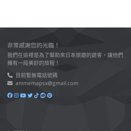
非常感謝您的光臨！
我們在這裡是為了幫助來日本旅遊的遊客，讓他們
擁有一段美好的旅程！
目前暫無電話號碼
animemapsx@gmail.com