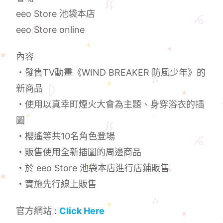
eeo Store 池袋本店
eeo Store online
內容
・發售TV動畫《WIND BREAKER 防風少年》的
新商品
・使用以真幸町煙火大會為主題、身穿浴衣的插
圖
・櫻遙等共10名角色登場
・販售使用全新插圖的周邊商品
・於 eeo Store 池袋本店進行店鋪販售
・實施先行線上販售
官方網站 :
Click Here