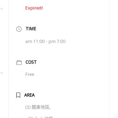
Expired!
TIME
am 11:00 - pm 7:00
COST
Free
AREA
(3) 關東地區,