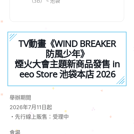
（3b）└ 池袋
TV動畫《WIND BREAKER
防風少年》
煙火大會主題新商品發售 in
eeo Store 池袋本店 2026
舉辦期間
2026年7月11日起
・先行線上販售：受理中
會場