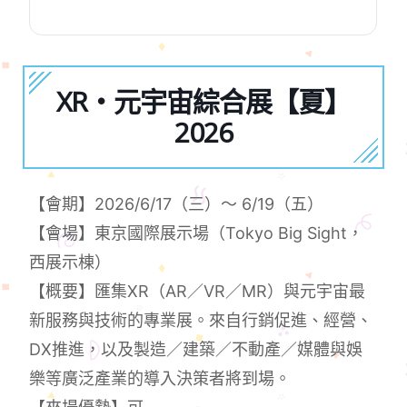
XR・元宇宙綜合展【夏】
2026
【會期】2026/6/17（三）～ 6/19（五）
【會場】東京國際展示場（Tokyo Big Sight，
西展示棟）
【概要】匯集XR（AR／VR／MR）與元宇宙最
新服務與技術的專業展。來自行銷促進、經營、
DX推進，以及製造／建築／不動產／媒體與娛
樂等廣泛產業的導入決策者將到場。