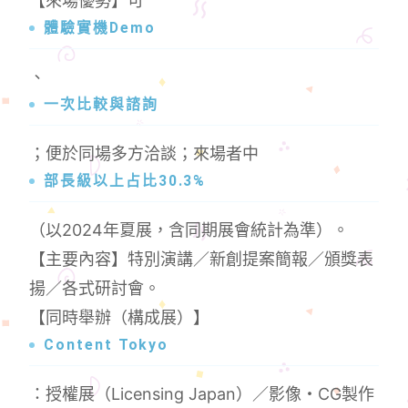
【來場優勢】可
體驗實機Demo
、
一次比較與諮詢
；便於同場多方洽談；來場者中
部長級以上占比30.3%
（以2024年夏展，含同期展會統計為準）。
【主要內容】特別演講／新創提案簡報／頒獎表
揚／各式研討會。
【同時舉辦（構成展）】
Content Tokyo
：授權展（Licensing Japan）／影像・CG製作