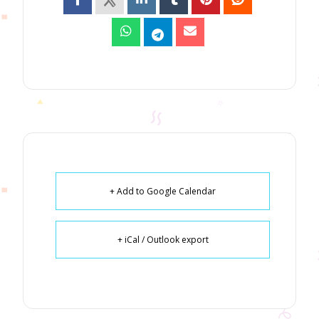
+ Add to Google Calendar
+ iCal / Outlook export