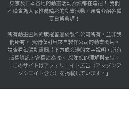
東京及日本各地的動畫活動資訊都在這裡！ 我們
不僅會為大家推薦精彩的動畫活動，還會介紹各種
夏日祭典喔！
所有動畫圖片的版權皆屬於製作公司所有，並非我
們所有。 我們僅引用來自製作公司的動畫圖片。
請查看每張動畫圖片下方或旁邊的文字說明，所有
版權資訊皆會標註為 ©。 感謝您的理解與支持。
「このサイトはアフィリエイト広告（アマゾンア
ソシエイト含む）を掲載しています。」