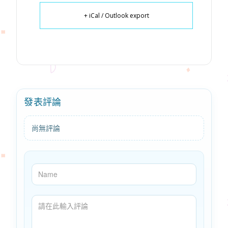
+ iCal / Outlook export
發表評論
尚無評論