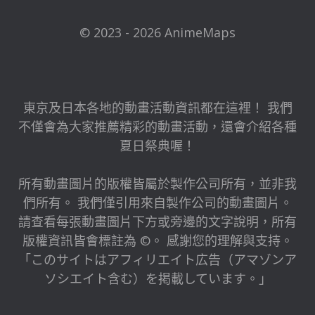
© 2023 - 2026 AnimeMaps
東京及日本各地的動畫活動資訊都在這裡！ 我們
不僅會為大家推薦精彩的動畫活動，還會介紹各種
夏日祭典喔！
所有動畫圖片的版權皆屬於製作公司所有，並非我
們所有。 我們僅引用來自製作公司的動畫圖片。
請查看每張動畫圖片下方或旁邊的文字說明，所有
版權資訊皆會標註為 ©。 感謝您的理解與支持。
「このサイトはアフィリエイト広告（アマゾンア
ソシエイト含む）を掲載しています。」